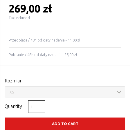
269,00 zł
Tax included
Przedpłata / 48h od daty nadania - 11,00 zł
Pobranie / 48h od daty nadania - 25,00 zł
Rozmiar
Quantity
ADD TO CART