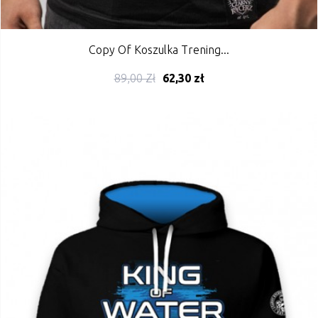
Copy Of Koszulka Trening...
89,00 Zł
62,30 zł