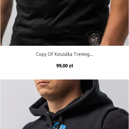
Copy Of Koszulka Trening...
99,00 zł