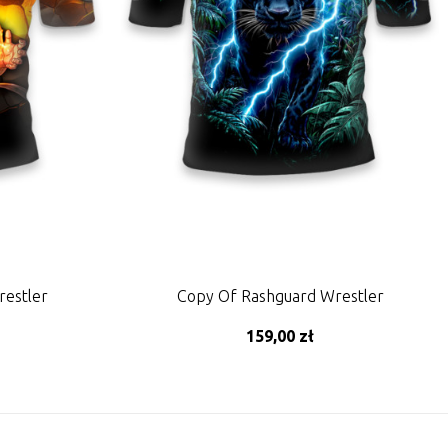
estler
Copy Of Rashguard Wrestler
159,00 zł
ADD TO CART