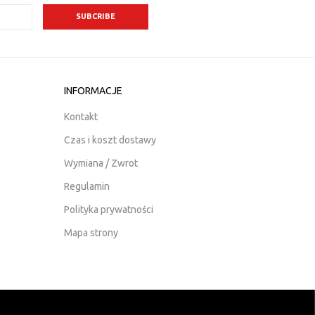
INFORMACJE
Kontakt
Czas i koszt dostawy
Wymiana / Zwrot
Regulamin
Polityka prywatności
Mapa strony