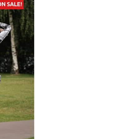
ON SALE!