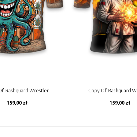
Of Rashguard Wrestler
Copy Of Rashguard Wr
159,00 zł
159,00 zł
DD TO CART
ADD TO CART