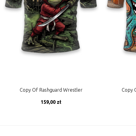
Copy Of Rashguard Wrestler
Copy 
159,00 zł
ADD TO CART
A