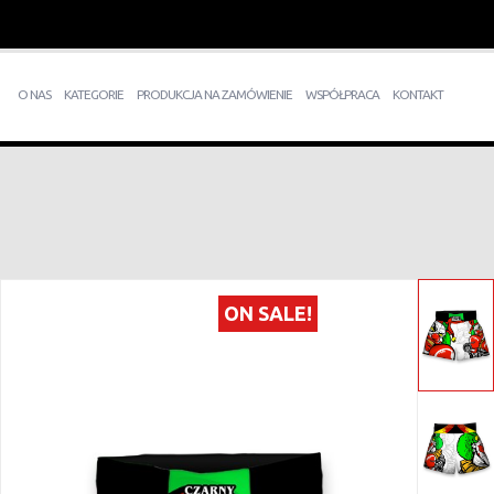
O NAS
KATEGORIE
PRODUKCJA NA ZAMÓWIENIE
WSPÓŁPRACA
KONTAKT
ON SALE!