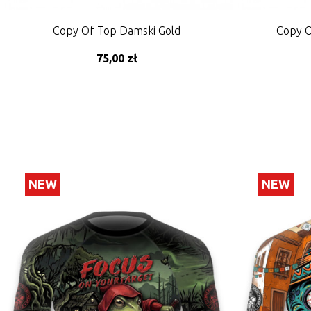
Copy Of Top Damski Gold
Copy O
75,00 zł
A
NEW
NEW